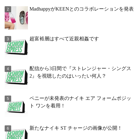
MadhappyがKEENとのコラボレーションを発表
超富裕層はすべて近親相姦です
配信から3日間で『ストレンジャー・シングス
2』を視聴したのはいったい何人？
ペニーが未発表のナイキ エア フォームポジッ
ト ワンを着用！
新たなナイキ ST チャージの画像が公開！