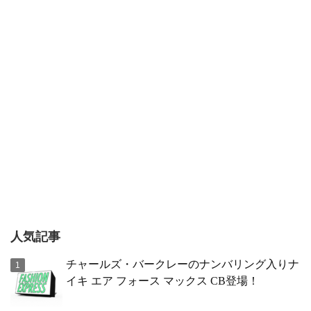
人気記事
チャールズ・バークレーのナンバリング入りナ
イキ エア フォース マックス CB登場！