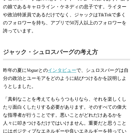
の娘であるキャロライン・ケネディの息子です。ライター
や政治特派員であるだけでなく、ジャックはTikTokで多く
のフォロワーを持ち、アプリで50万人以上のフォロワーを
誇っています。
ジャック・シュロスバーグの考え方
昨年の夏に
Vogue
との
インタビュー
で、シュロスバーグは自
分の政治とユーモアをどのように結びつけるかを説明しよ
うとしました。
「真剣なことを考えてもらうつもりなら、それを楽しくし
たり面白くしたりする必要があります。そのすべての偉大
な指導者が行うことです。悪いことがどれだけあるかを
人々に叩きつけるだけではいけません。重要だと思うこと
にはポジティブなエネルギーや良いエネルギーを持ってい