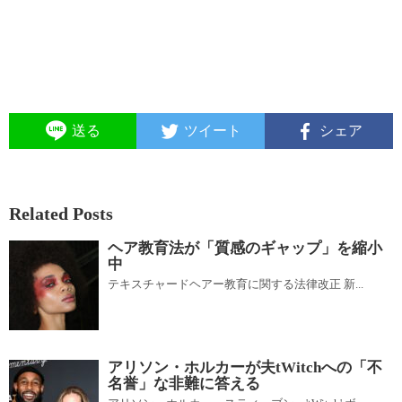
送る
ツイート
シェア
Related Posts
ヘア教育法が「質感のギャップ」を縮小
中
テキスチャードヘアー教育に関する法律改正 新...
アリソン・ホルカーが夫tWitchへの「不
名誉」な非難に答える