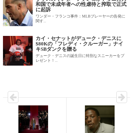
和国で未成年者への性虐待と搾取で正式
に起訴
ワンダー・フランコ事件：MLBプレーヤーの告発に
関す...
カイ・セナットがデューク・デニスに
$80Kの「フレディ・クルーガー」ナイ
キSBダンクを贈る
デューク・デニスの誕生日に特別なスニーカーをプ
レゼント！...