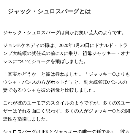
ジャック・シュロスバーグとは
ジャック・シュロスバーグは何かお笑い芸人のようです。
ジョンF.ケネディの孫は、2020年1月20日にドナルド・トラ
ンプ大統領の就任式の前にXに乗り、祖母ジャッキー・オナ
シスについてジョークを飛ばしました。
「真実かどうか」と彼は尋ねました。「ジャッキーOよりも
ウシャ・バンスの方がホットだ」と、副大統領JDバンスの
妻であるウシャを彼の祖母と比較しました。
これが彼のユーモアのスタイルのようですが、多くのXユー
ザーはそれを面白く思わず、多くの人がジャッキーOとの関
連性を指摘しました。
シュロスバーグはJFKとジャッキーの唯一の孫であり、彼ら