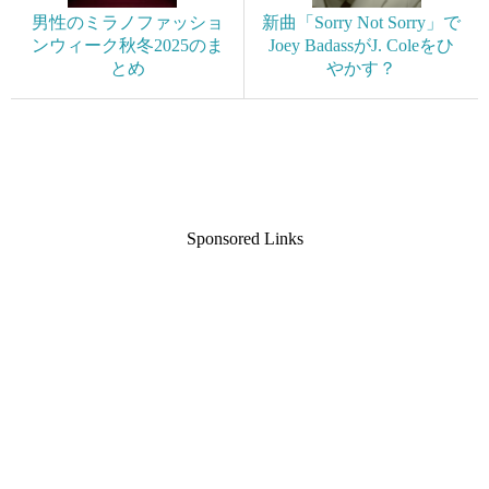
男性のミラノファッショ
新曲「Sorry Not Sorry」で
ンウィーク秋冬2025のま
Joey BadassがJ. Coleをひ
とめ
やかす？
Sponsored Links