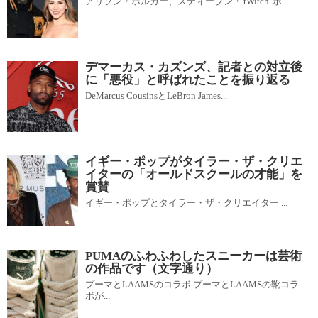
アリソン・ホルカー、スティーブン・'tWitch' ボ...
デマーカス・カズンズ、記者との対立後
に「悪役」と呼ばれたことを振り返る
DeMarcus CousinsとLeBron James...
イギー・ポップがタイラー・ザ・クリエ
イターの「オールドスクールの才能」を
賞賛
イギー・ポップとタイラー・ザ・クリエイター ...
PUMAのふわふわしたスニーカーは芸術
の作品です（文字通り）
プーマとLAAMSのコラボ プーマとLAAMSの靴コラ
ボが...