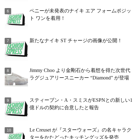
ペニーが未発表のナイキ エア フォームポジッ
ト ワンを着用！
新たなナイキ ST チャージの画像が公開！
Jimmy Choo より金剛石から着想を得た次世代
ラグジュアリースニーカー “Diamond” が登場
スティーブン・A・スミスがESPNとの新しい1
億ドルの契約に合意したと報告
Le Creuset が『スターウォーズ』の名キャラク
ターをかたどったキッチングッズを発売