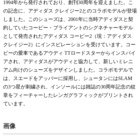
1994年から発行されており、創刊30周年を迎えました。こ
の記念に、アディダス クレイジー2とのコラボモデルが登場
しました。このシューズは、2001年に当時アディダスと契
約していたコービー・ブライアントのシグネチャーモデル
として発売されたアディダス コービー2（現：アディダス
クレイジー2）にインスピレーションを受けています。コー
ビーの愛車であるアウディ TTロードスターからインスパイ
アされ、アディダスがアウディと協力して、新しいミレニ
アム向けのシューズをデザインしました。コラボモデルで
は、スエードをアッパーに採用し、シュータンにはSLAM
の3つ星が刺繍され、インソールには雑誌の30周年記念の紋
章をフィーチャーしたレンガグラフィックがプリントされ
ています。
画像