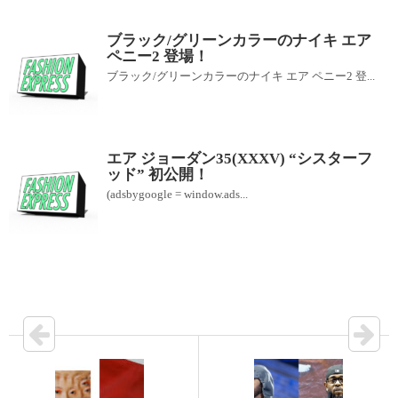
ブラック/グリーンカラーのナイキ エア
ペニー2 登場！
ブラック/グリーンカラーのナイキ エア ペニー2 登...
エア ジョーダン35(XXXV) “シスターフ
ッド” 初公開！
(adsbygoogle = window.ads...